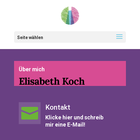
Seite wählen
Über mich
Elisabeth Koch
Kontakt

Klicke hier und schreib
mir eine E-Mail!